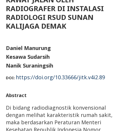
RADIOGRAFER DI INSTALASI
RADIOLOGI RSUD SUNAN
KALIJAGA DEMAK
Daniel Manurung
Kesawa Sudarsih
Nanik Suraningsih
https://doi.org/10.33666/jitk.v4i2.89
DOI:
Abstract
Di bidang radiodiagnostik konvensional
dengan melihat karakteristik rumah sakit,
maka berdasarkan Peraturan Menteri
Kesehatan Republik Indonesia Nomor