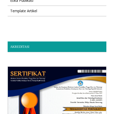
Etika Publikasi
Template Artikel
AKREDITASI