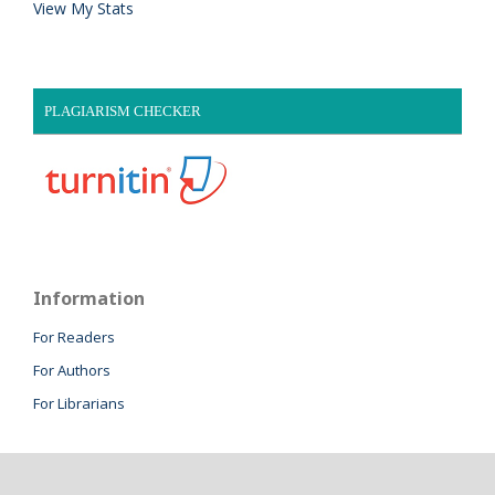
View My Stats
PLAGIARISM CHECKER
Information
For Readers
For Authors
For Librarians