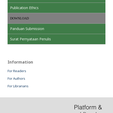
Publication Ethics
DOWNLOAD
Panduan Submission
Surat Pernyataan Penulis
Information
For Readers
For Authors
For Librarians