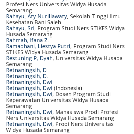
Profesi Ners Universitas Widya Husada
Semarang
Rahayu, Aty Nurillawaty
, Sekolah Tinggi Ilmu
Kesehatan Bani Saleh
Rahayu, Sri
, Program Studi Ners STIKES Widya
Husada Semarang
Rahmah, Ifana Z.
Ramadhani, Liestya Putri
, Program Studi Ners
STIKES Widya Husada Semarang
Restuning P, Dyah
, Universitas Widya Husada
Semarang
Retnaningsih, D
Retnaningsih, D.
Retnaningsih, Dwi
Retnaningsih, Dwi
(Indonesia)
Retnaningsih, Dwi
, Dosen Program Studi
Keperawatan Universitas Widya Husada
Semarang
Retnaningsih, Dwi
, Mahasiswa Prodi Profesi
Ners Universitas Widya Husada Semarang
Retnaningsih, Dwi
, Prodi Ners Universitas
Widya Husada Semarang