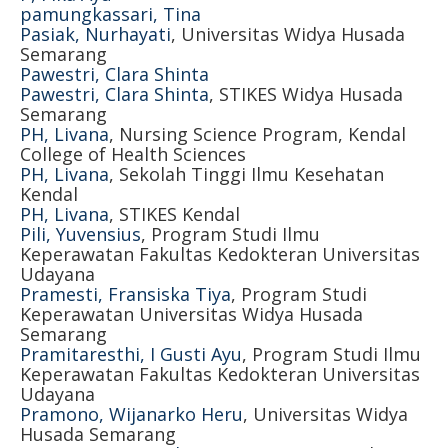
pamungkassari, Tina
Pasiak, Nurhayati
, Universitas Widya Husada
Semarang
Pawestri, Clara Shinta
Pawestri, Clara Shinta
, STIKES Widya Husada
Semarang
PH, Livana
, Nursing Science Program, Kendal
College of Health Sciences
PH, Livana
, Sekolah Tinggi Ilmu Kesehatan
Kendal
PH, Livana
, STIKES Kendal
Pili, Yuvensius
, Program Studi Ilmu
Keperawatan Fakultas Kedokteran Universitas
Udayana
Pramesti, Fransiska Tiya
, Program Studi
Keperawatan Universitas Widya Husada
Semarang
Pramitaresthi, I Gusti Ayu
, Program Studi Ilmu
Keperawatan Fakultas Kedokteran Universitas
Udayana
Pramono, Wijanarko Heru
, Universitas Widya
Husada Semarang