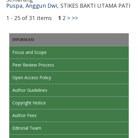
Puspa, Anggun Dwi
, STIKES BAKTI UTAMA PATI
1 - 25 of 31 items
1
2
>
>>
INFORMASI
Focus and Scope
Peer Review Process
Open Access Policy
Author Guidelines
Copyright Notice
Author Fees
Editorial Team