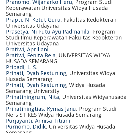
Pranomo, Wijanarko Heru
, Program Studi
Keperawatan Universitas Widya Husada
Semarang
Prapti, Ni Ketut Guru
, Fakultas Kedokteran
Universitas Udayana
Prasetya, Ni Putu Ayu Padmanila
, Program
Studi Ilmu Keperawatan Fakultas Kedokteran
Universitas Udayana
Pratiwi, Apriliani
Pratiwi, Fenita Bela
, UNIVERSITAS WIDYA
HUSADA SEMARANG
Pribadi, L. S.
Prihati, Dyah Restuning
, Universitas Widya
Husada Semarang
Prihati, Dyah Restuning
, Widya Husada
Semarang University
Prihatiningrum, Nita
, Universitas Widyahusada
Semarang
Prihatiningtias, Kymas Janu
, Program Studi
Ners STIKES Widya Husada Semarang
Purjayanti, Annisa Titiani
Purnomo, Didik
, Universitas Widya Husada
Semarang