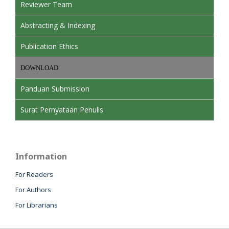
Reviewer Team
Abstracting & Indexing
Publication Ethics
DOWNLOAD
Panduan Submission
Surat Pernyataan Penulis
Information
For Readers
For Authors
For Librarians