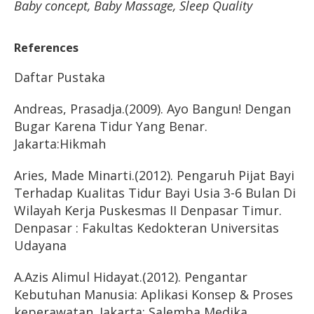
Baby concept, Baby Massage, Sleep Quality
References
Daftar Pustaka
Andreas, Prasadja.(2009). Ayo Bangun! Dengan
Bugar Karena Tidur Yang Benar.
Jakarta:Hikmah
Aries, Made Minarti.(2012). Pengaruh Pijat Bayi
Terhadap Kualitas Tidur Bayi Usia 3-6 Bulan Di
Wilayah Kerja Puskesmas II Denpasar Timur.
Denpasar : Fakultas Kedokteran Universitas
Udayana
A.Azis Alimul Hidayat.(2012). Pengantar
Kebutuhan Manusia: Aplikasi Konsep & Proses
keperawatan. Jakarta: Salemba Medika