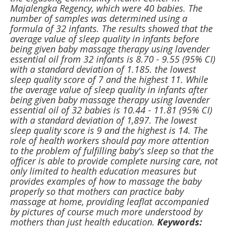
Majalengka Regency, which were 40 babies. The
number of samples was determined using a
formula of 32 infants. The results showed that the
average value of sleep quality in infants before
being given baby massage therapy using lavender
essential oil from 32 infants is 8.70 - 9.55 (95% CI)
with a standard deviation of 1.185. the lowest
sleep quality score of 7 and the highest 11. While
the average value of sleep quality in infants after
being given baby massage therapy using lavender
essential oil of 32 babies is 10.44 - 11.81 (95% CI)
with a standard deviation of 1,897. The lowest
sleep quality score is 9 and the highest is 14. The
role of health workers should pay more attention
to the problem of fulfilling baby's sleep so that the
officer is able to provide complete nursing care, not
only limited to health education measures but
provides examples of how to massage the baby
properly so that mothers can practice baby
massage at home, providing leaflat accompanied
by pictures of course much more understood by
mothers than just health education.
Keywords: