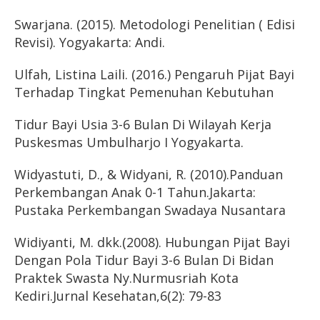
Swarjana. (2015). Metodologi Penelitian ( Edisi
Revisi). Yogyakarta: Andi.
Ulfah, Listina Laili. (2016.) Pengaruh Pijat Bayi
Terhadap Tingkat Pemenuhan Kebutuhan
Tidur Bayi Usia 3-6 Bulan Di Wilayah Kerja
Puskesmas Umbulharjo I Yogyakarta.
Widyastuti, D., & Widyani, R. (2010).Panduan
Perkembangan Anak 0-1 Tahun.Jakarta:
Pustaka Perkembangan Swadaya Nusantara
Widiyanti, M. dkk.(2008). Hubungan Pijat Bayi
Dengan Pola Tidur Bayi 3-6 Bulan Di Bidan
Praktek Swasta Ny.Nurmusriah Kota
Kediri.Jurnal Kesehatan,6(2): 79-83