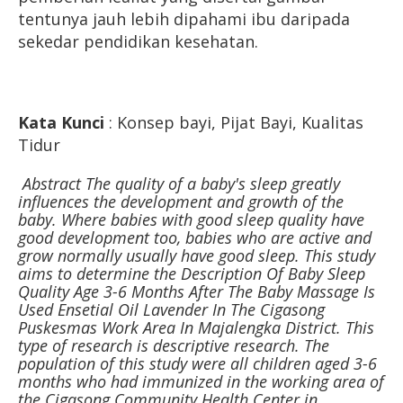
tentunya jauh lebih dipahami ibu daripada
sekedar pendidikan kesehatan.
Kata Kunci
: Konsep bayi, Pijat Bayi, Kualitas
Tidur
Abstract
The quality of a baby's sleep greatly
influences the development and growth of the
baby. Where babies with good sleep quality have
good development too, babies who are active and
grow normally usually have good sleep. This study
aims to determine the Description Of Baby Sleep
Quality Age 3-6 Months After The Baby Massage Is
Used Ensetial Oil Lavender In The Cigasong
Puskesmas Work Area In Majalengka District. This
type of research is descriptive research. The
population of this study were all children aged 3-6
months who had immunized in the working area of
the Cigasong Community Health Center in