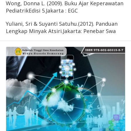
Wong, Donna L. (2009). Buku Ajar Keperawatan
PediatrikEdisi 5.Jakarta : EGC
Yuliani, Sri & Suyanti Satuhu.(2012). Panduan
Lengkap Minyak Atsiri.Jakarta: Penebar Swa