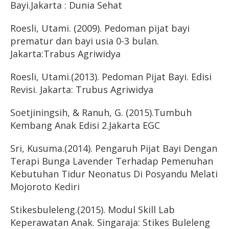
Bayi.Jakarta : Dunia Sehat
Roesli, Utami. (2009). Pedoman pijat bayi
prematur dan bayi usia 0-3 bulan.
Jakarta:Trabus Agriwidya
Roesli, Utami.(2013). Pedoman Pijat Bayi. Edisi
Revisi. Jakarta: Trubus Agriwidya
Soetjiningsih, & Ranuh, G. (2015).Tumbuh
Kembang Anak Edisi 2.Jakarta EGC
Sri, Kusuma.(2014). Pengaruh Pijat Bayi Dengan
Terapi Bunga Lavender Terhadap Pemenuhan
Kebutuhan Tidur Neonatus Di Posyandu Melati
Mojoroto Kediri
Stikesbuleleng.(2015). Modul Skill Lab
Keperawatan Anak. Singaraja: Stikes Buleleng