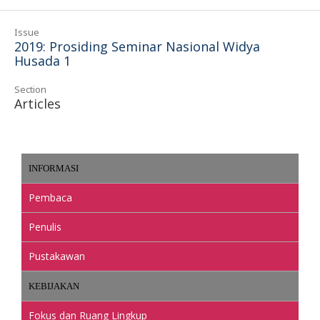
Issue
2019: Prosiding Seminar Nasional Widya
Husada 1
Section
Articles
INFORMASI
Pembaca
Penulis
Pustakawan
KEBIJAKAN
Fokus dan Ruang Lingkup