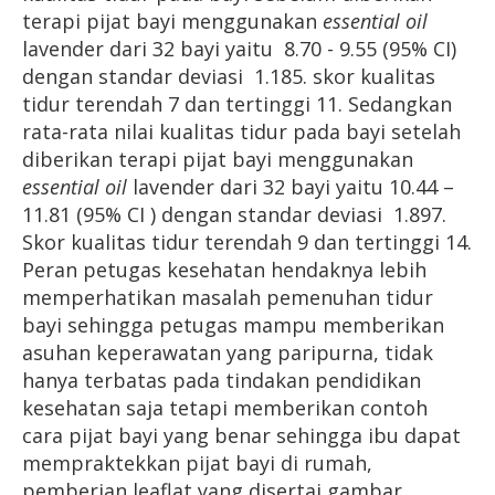
terapi pijat bayi menggunakan
essential oil
lavender dari 32 bayi yaitu 8.70 - 9.55 (95% CI)
dengan standar deviasi 1.185. skor kualitas
tidur terendah 7 dan tertinggi 11. Sedangkan
rata-rata nilai kualitas tidur pada bayi setelah
diberikan terapi pijat bayi menggunakan
essential oil
lavender dari 32 bayi yaitu 10.44 –
11.81 (95% CI ) dengan standar deviasi 1.897.
Skor kualitas tidur terendah 9 dan tertinggi 14.
Peran petugas kesehatan hendaknya lebih
memperhatikan masalah pemenuhan tidur
bayi sehingga petugas mampu memberikan
asuhan keperawatan yang paripurna, tidak
hanya terbatas pada tindakan pendidikan
kesehatan saja tetapi memberikan contoh
cara pijat bayi yang benar sehingga ibu dapat
mempraktekkan pijat bayi di rumah,
pemberian leaflat yang disertai gambar