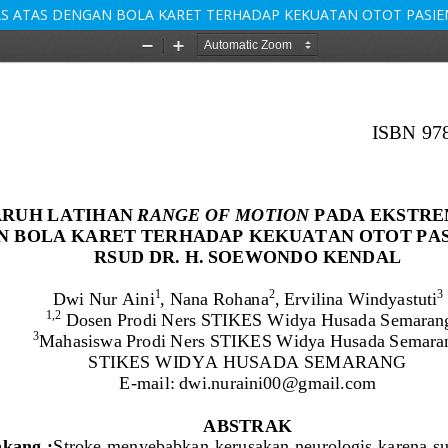
S ATAS DENGAN BOLA KARET TERHADAP KEKUATAN OTOT PASIE