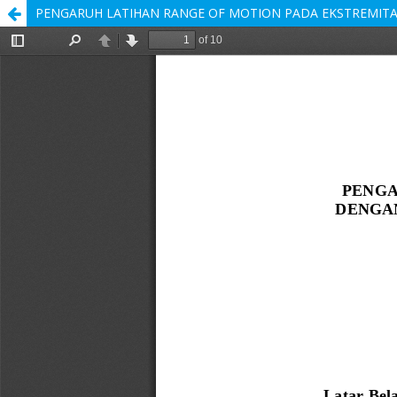
PENGARUH LATIHAN RANGE OF MOTION PADA EKSTREMITA