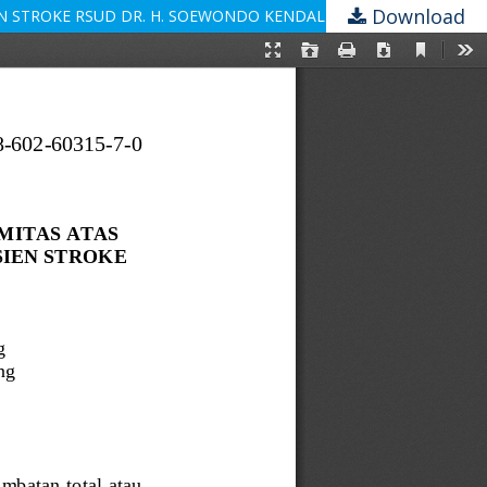
Download
N STROKE RSUD DR. H. SOEWONDO KENDAL