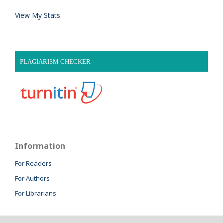
View My Stats
PLAGIARISM CHECKER
Information
For Readers
For Authors
For Librarians