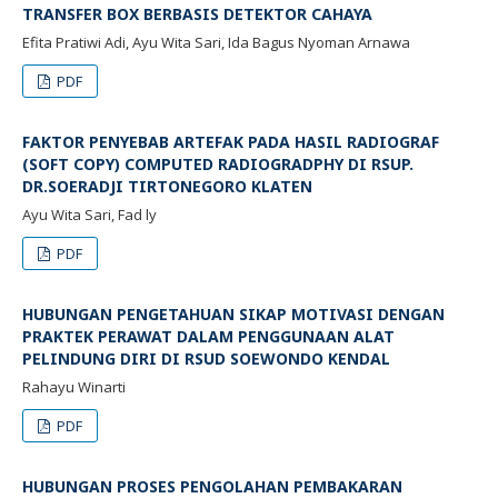
TRANSFER BOX BERBASIS DETEKTOR CAHAYA
Efita Pratiwi Adi, Ayu Wita Sari, Ida Bagus Nyoman Arnawa
PDF
FAKTOR PENYEBAB ARTEFAK PADA HASIL RADIOGRAF
(SOFT COPY) COMPUTED RADIOGRADPHY DI RSUP.
DR.SOERADJI TIRTONEGORO KLATEN
Ayu Wita Sari, Fad ly
PDF
HUBUNGAN PENGETAHUAN SIKAP MOTIVASI DENGAN
PRAKTEK PERAWAT DALAM PENGGUNAAN ALAT
PELINDUNG DIRI DI RSUD SOEWONDO KENDAL
Rahayu Winarti
PDF
HUBUNGAN PROSES PENGOLAHAN PEMBAKARAN