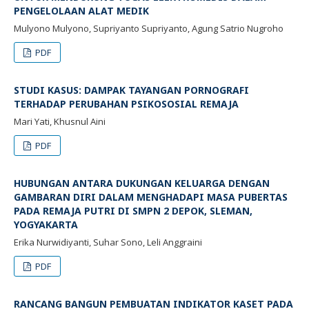
PENGELOLAAN ALAT MEDIK
Mulyono Mulyono, Supriyanto Supriyanto, Agung Satrio Nugroho
PDF
STUDI KASUS: DAMPAK TAYANGAN PORNOGRAFI
TERHADAP PERUBAHAN PSIKOSOSIAL REMAJA
Mari Yati, Khusnul Aini
PDF
HUBUNGAN ANTARA DUKUNGAN KELUARGA DENGAN
GAMBARAN DIRI DALAM MENGHADAPI MASA PUBERTAS
PADA REMAJA PUTRI DI SMPN 2 DEPOK, SLEMAN,
YOGYAKARTA
Erika Nurwidiyanti, Suhar Sono, Leli Anggraini
PDF
RANCANG BANGUN PEMBUATAN INDIKATOR KASET PADA